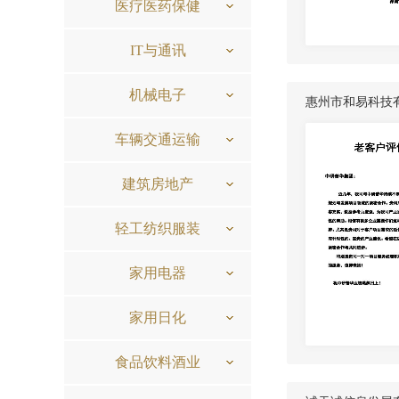
医疗医药保健
IT与通讯
机械电子
惠州市和易科技
车辆交通运输
建筑房地产
轻工纺织服装
家用电器
家用日化
食品饮料酒业