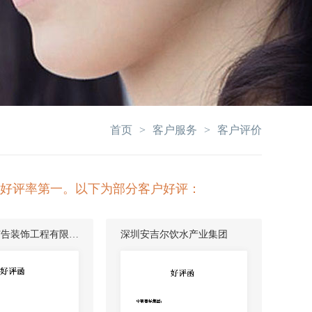
首页
>
客户服务
>
客户评价
业好评率第一。以下为部分客户好评：
广告装饰工程有限公
深圳安吉尔饮水产业集团