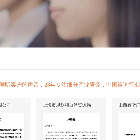
倾听客户的声音，28年专注细分产业研究，中国咨询行
限公司
上海市规划和自然资源局
山西睿昕
司