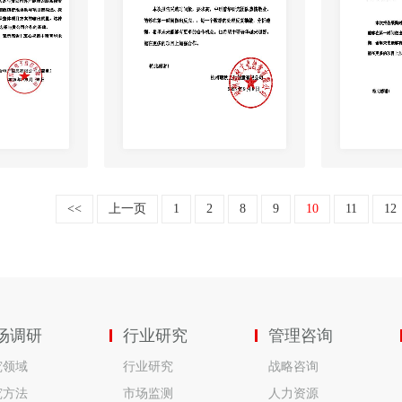
<<
上一页
1
2
8
9
10
11
12
场调研
行业研究
管理咨询
究领域
行业研究
战略咨询
究方法
市场监测
人力资源